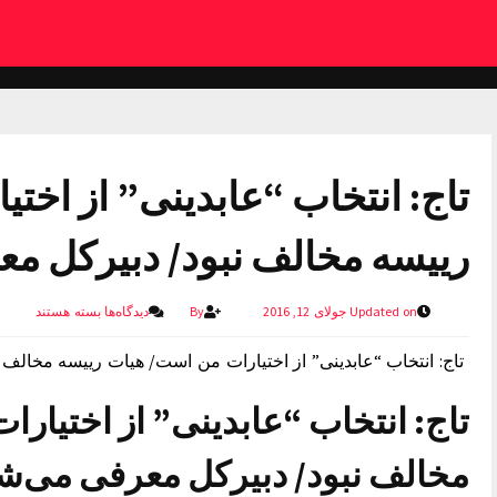
تاج: انتخاب “عابدینی” از اخت
رییسه مخالف نبود/ دبیرکل م
Updated on جولای 12, 2016
By
دیدگاه‌ها
بسته هستند
تاج: انتخاب “عابدینی” از اختیارات من است/ هیات رییسه مخالف
تاج: انتخاب “عابدینی” از اختیار
مخالف نبود/ دبیرکل معرفی می‌ش