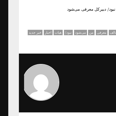
 نبود/ دبیرکل معرفی می‌شود
الف
معرفی
من
می‌شود
نبود/
هیات
اخبار
خبر جدید