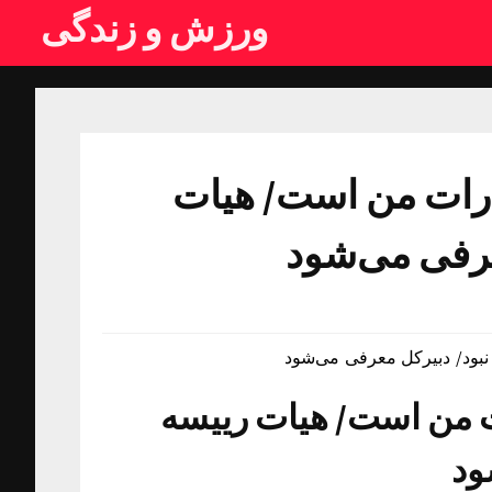
ورزش و زندگی
یارات من است/ هیات
عرفی می‌شود
 نبود/ دبیرکل معرفی می‌شود
ات من است/ هیات رییسه
ود