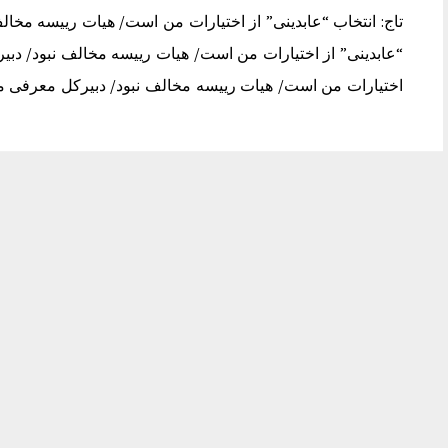
تاج: انتخاب “عابدینی” از اختیارات من است/ هیات رییسه مخال
“عابدینی” از اختیارات من است/ هیات رییسه مخالف نبود/ دبیر
اختیارات من است/ هیات رییسه مخالف نبود/ دبیرکل معرفی 