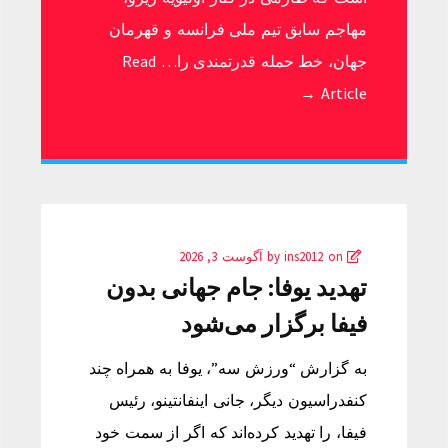
مهاجم سابق تیم ملی فرانسه و قهرمان
جهان، خط حمله قدرتمندی را…
Read
Article →
by
on
ins2012
آگوست 3, 2026
تهدید یوفا: جام جهانی بدون
فیفا برگزار می‌شود
به گزارش “ورزش سه”، یوفا به همراه چند
کنفدراسیون دیگر، جانی اینفانتینو، رئیس
فیفا، را تهدید کرده‌اند که اگر از سمت خود