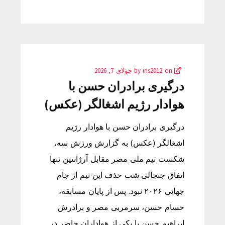
by
on
ins2012
جولای 7, 2026
درگیری برادران حسن با
هوادار رژیم اشغالگر (عکس)
درگیری برادران حسن با هوادار رژیم
اشغالگر (عکس) به گزارش ورزش سه،
شکست تیم ملی مصر مقابل آرژانتین تنها
اتفاق جنجالی شب حذف این تیم از جام
جهانی ۲۰۲۶ نبود. پس از پایان مسابقه،
حسام حسن، سرمربی مصر و برادرش
ابراهیم حسن با یکی از هواداران حاضر در