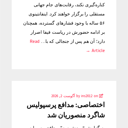
کناره‌گیری نکند، رقابت‌های جام جهانی
مستقلی را برگزار خواهند کرد. اینفانتینوی
۵۶ ساله با وجود فشارهای گسترده، همچنان
بر ادامه حضورش در ریاست فیفا اصرار
دارد؛ آن هم پس از جنجالی که با…
Read
Article →
by
on
ins2012
آگوست 2, 2026
اختصاصی: مدافع پرسپولیس
شاگرد منصوریان شد
به گزارش “ورزش سه”، مدافع پرسپولیس