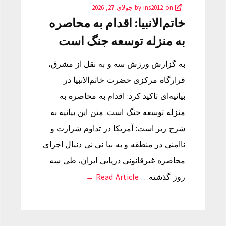
by
on
ins2012
جولای 27, 2026
خاتم‌الانبیا: اقدام به محاصره
به منزله توسعه جنگ است
به گزارش ورزش سه و به نقل از مشرق،
قرارگاه مرکزی حضرت خاتم‌الانبیا در
بیانیه‌ای تاکید کرد: اقدام به محاصره به
منزله توسعه جنگ است. متن این بیانیه به
شرح زیر است: آمریکا در تداوم شرارت و
ناامنی در منطقه و به بیا نی نی دنبال اجرای
محاصره غیرقانونی دریایی ایران، طی سه
روز گذشته…
Read Article →