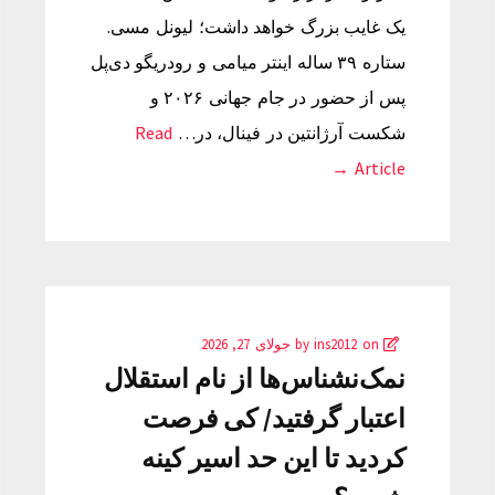
یک غایب بزرگ خواهد داشت؛ لیونل مسی.
ستاره ۳۹ ساله اینتر میامی و رودریگو دی‌پل
پس از حضور در جام جهانی ۲۰۲۶ و
شکست آرژانتین در فینال، در…
Read
Article →
by
on
ins2012
جولای 27, 2026
نمک‌نشناس‌ها از نام استقلال
اعتبار گرفتید/ کی فرصت
کردید تا این حد اسیر کینه