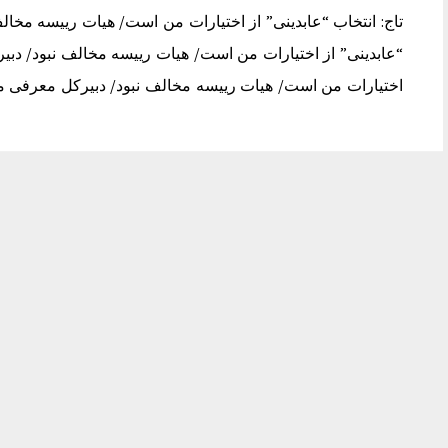
تاج: انتخاب “عابدینی” از اختیارات من است/ هیات رییسه مخال
“عابدینی” از اختیارات من است/ هیات رییسه مخالف نبود/ دبیر
اختیارات من است/ هیات رییسه مخالف نبود/ دبیرکل معرفی 