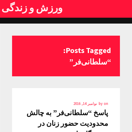
ورزش و زندگی
Posts Tagged:
“سلطانی‌فر”
on
by
نوامبر 14, 2016
پاسخ “سلطانی‌فر” به چالش
محدودیت حضور زنان در