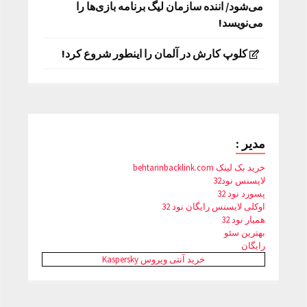
می‌شود/ اننده سازمان لیگ برنامه بازی‌ها را
می‌نویسد!
کلوپ کارش در آلمان را اینطور شروع کرد!
مدیر :
خرید بک لینک behtarinbacklink.com
لایسنس نود32
پسورد نود 32
اوکلی لایسنس رایگان نود 32
همیار نود 32
بهترین سئو
رایگان
خرید آنتی ویروس Kaspersky