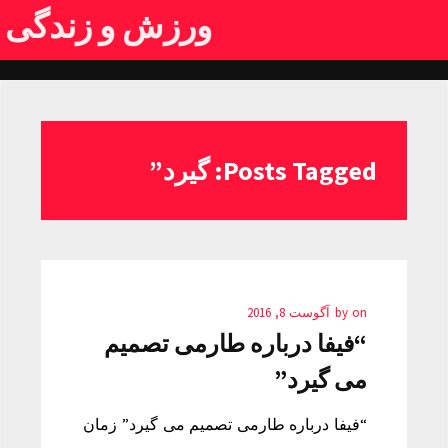
ورزش و زندگی
Posts Tagged: گیرد”
on
by
آگوست 8, 2016
“فیفا درباره طارمی تصمیم
می گیرد”
“فیفا درباره طارمی تصمیم می گیرد” زمان