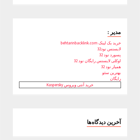
مدیر :
خرید بک لینک behtarinbacklink.com
لایسنس نود32
پسورد نود 32
اوکلی لایسنس رایگان نود 32
همیار نود 32
بهترین سئو
رایگان
خرید آنتی ویروس Kaspersky
آخرین دیدگاه‌ها