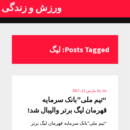
ورزش و زندگی
Posts Tagged: لیگ
on
by
مارس 13, 2017
“تیم ملی”بانک سرمایه
قهرمان لیگ برتر والیبال شد!
“تیم ملی”بانک سرمایه قهرمان لیگ برتر