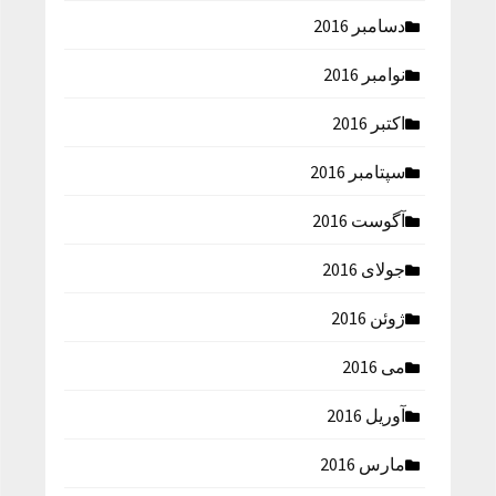
دسامبر 2016
نوامبر 2016
اکتبر 2016
سپتامبر 2016
آگوست 2016
جولای 2016
ژوئن 2016
می 2016
آوریل 2016
مارس 2016