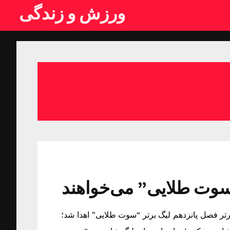
ورزش و زندگی
“سوت طلایی” می‌خواهند
رتر فصل پانزدهم لیگ برتر “سوت طلایی” اهدا شد؛