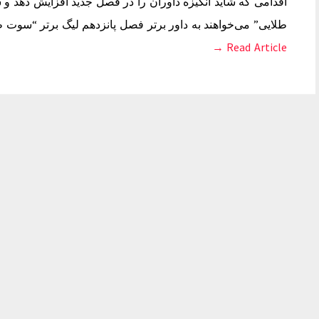
اقدامی که شاید انگیزه داوران را در فصل جدید افزایش دهد و
طلایی” می‌خواهند به داور برتر فصل پانزدهم لیگ برتر “سوت ط
Read Article →