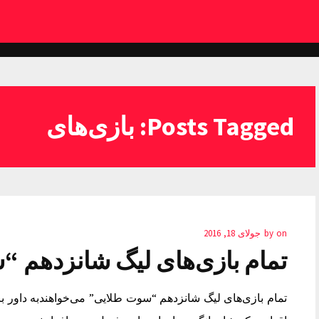
Posts Tagged: بازی‌های
on
by
جولای 18, 2016
تمام بازی‌های لیگ شانزدهم 
تمام بازی‌های لیگ شانزدهم “سوت طلایی” می‌خواهندبه داور ب