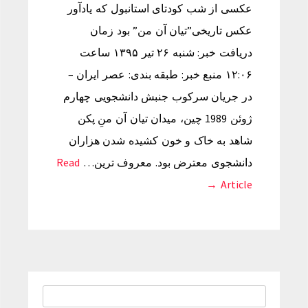
عکسی از شب کودتای استانبول که یادآور
عکس تاریخی”تیان آن من” بود زمان
دریافت خبر: شنبه ۲۶ تیر ۱۳۹۵ ساعت
۱۲:۰۶ منبع خبر: طبقه بندی: عصر ایران –
در جریان سرکوب جنبش دانشجویی چهارم
ژوئن 1989 چین، میدان تیان آن منِ پکن
شاهد به خاک و خون کشیده شدن هزاران
دانشجوی معترض بود. معروف ترین…
Read
Article →