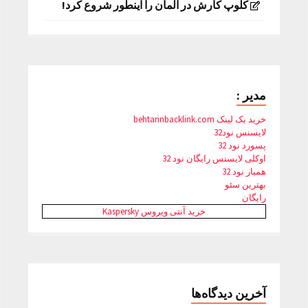
کلوپ کارش در آلمان را اینطور شروع کرد!
مدیر :
خرید بک لینک behtarinbacklink.com
لایسنس نود32
پسورد نود 32
اوکلی لایسنس رایگان نود 32
همیار نود 32
بهترین سئو
رایگان
خرید آنتی ویروس Kaspersky
آخرین دیدگاه‌ها