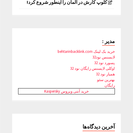
کلوپ کارش در آلمان را اینطور شروع کرد!
مدیر :
خرید بک لینک behtarinbacklink.com
لایسنس نود32
پسورد نود 32
اوکلی لایسنس رایگان نود 32
همیار نود 32
بهترین سئو
رایگان
خرید آنتی ویروس Kaspersky
آخرین دیدگاه‌ها