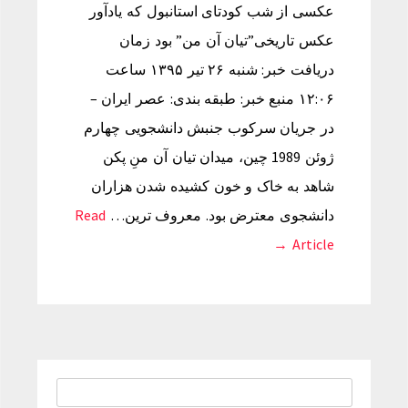
عکسی از شب کودتای استانبول که یادآور
عکس تاریخی”تیان آن من” بود زمان
دریافت خبر: شنبه ۲۶ تیر ۱۳۹۵ ساعت
۱۲:۰۶ منبع خبر: طبقه بندی: عصر ایران –
در جریان سرکوب جنبش دانشجویی چهارم
ژوئن 1989 چین، میدان تیان آن منِ پکن
شاهد به خاک و خون کشیده شدن هزاران
دانشجوی معترض بود. معروف ترین…
Read
Article →