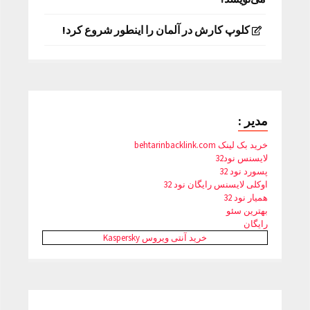
کلوپ کارش در آلمان را اینطور شروع کرد!
مدیر :
خرید بک لینک behtarinbacklink.com
لایسنس نود32
پسورد نود 32
اوکلی لایسنس رایگان نود 32
همیار نود 32
بهترین سئو
رایگان
خرید آنتی ویروس Kaspersky