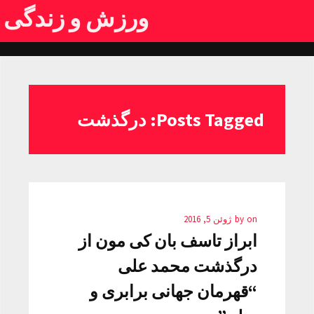
ورزش و زندگی
Posts Tagged: درگذشت
on
by
ژوئن 5, 2016
ابراز تاسف بان کی مون از
درگذشت محمد علی
“قهرمان جهانی برابری و