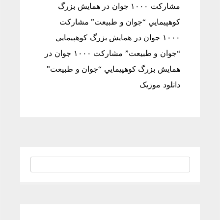
مشاركت ۱۰۰۰ جوان در همايش بزرگ
كوهپيمایي “جوان و طبيعت” مشاركت
۱۰۰۰ جوان در همايش بزرگ كوهپيمایي
“جوان و طبيعت” مشاركت ۱۰۰۰ جوان در
همايش بزرگ كوهپيمایي “جوان و طبيعت”
دانلود موزیک