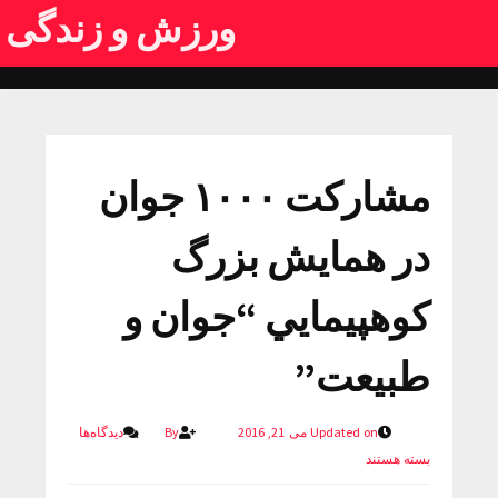
ورزش و زندگی
مشاركت ۱۰۰۰ جوان
در همايش بزرگ
كوهپيمایي “جوان و
طبيعت”
Updated on می 21, 2016
By
دیدگاه‌ها
بسته هستند