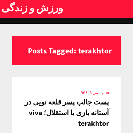
ورزش و زندگی
Posts Tagged: terakhtor
on
by
می 8, 2016
پست جالب پسر قلعه نویی در
آستانه بازی با استقلال؛ viva
terakhtor