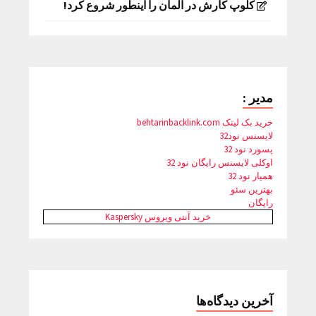
کلوپ کارش در آلمان را اینطور شروع کرد!
مدیر :
خرید بک لینک behtarinbacklink.com
لایسنس نود32
پسورد نود 32
اوکلی لایسنس رایگان نود 32
همیار نود 32
بهترین سئو
رایگان
خرید آنتی ویروس Kaspersky
آخرین دیدگاه‌ها