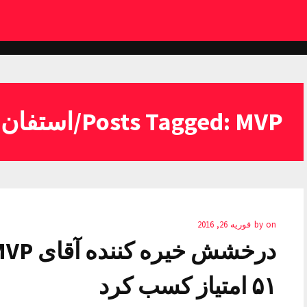
Posts Tagged: MVP/استفان
on
by
فوریه 26, 2016
۵۱ امتیاز کسب کرد