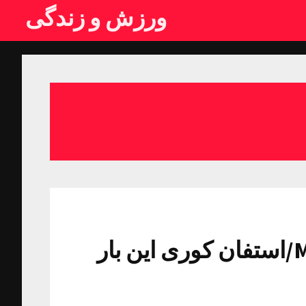
ورزش و زندگی
درخشش خیره کننده آقای MVP/استفان کوری این بار