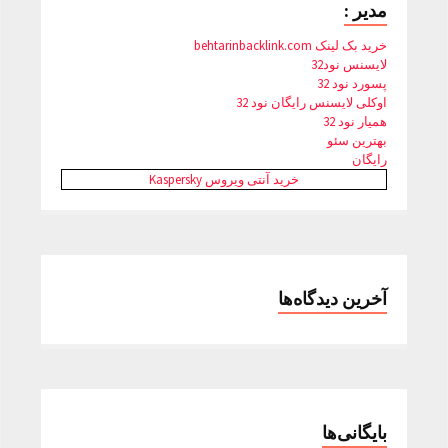
مدیر :
خرید بک لینک behtarinbacklink.com
لایسنس نود32
پسورد نود 32
اوکلی لایسنس رایگان نود 32
همیار نود 32
بهترین سئو
رایگان
خرید آنتی ویروس Kaspersky
آخرین دیدگاه‌ها
بایگانی‌ها