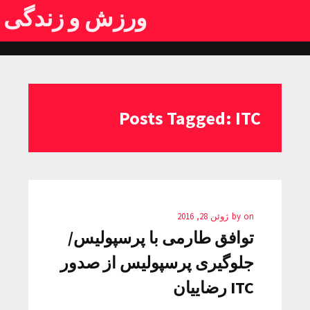
ورزش و زندگی
Posts Tagged: ITC
on
by
ژوئن 28, 2016
توافق طارمی با پرسپولیس/
جلوگیری پرسپولیس از صدور
ITC رضاییان