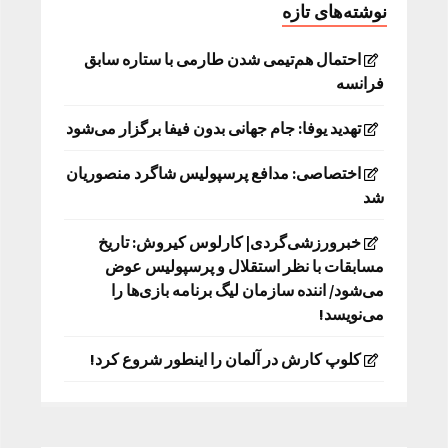
نوشته‌های تازه
احتمال هم‌تیمی شدن طارمی با ستاره سابق
فرانسه
تهدید یوفا: جام جهانی بدون فیفا برگزار می‌شود
اختصاصی: مدافع پرسپولیس شاگرد منصوریان
شد
خبرورزشی‌گردی| کارلوس کیروش: تاریخ
مسابقات با نظر استقلال و پرسپولیس عوض
می‌شود/ اننده سازمان لیگ برنامه بازی‌ها را
می‌نویسد!
کلوپ کارش در آلمان را اینطور شروع کرد!