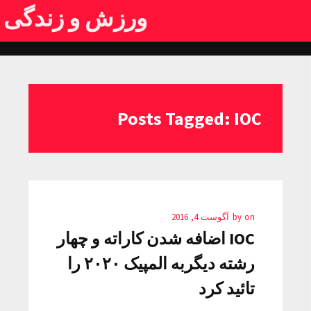
ورزش و زندگی
Posts Tagged: IOC
on
by
آگوست 4, 2016
IOC اضافه شدن کاراته و چهار
رشته دیگربه المپیک ۲۰۲۰ را
تائید کرد