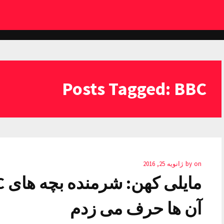
Posts Tagged: BBC
on
by
ژانویه 25, 2016
آن ها حرف می زدم