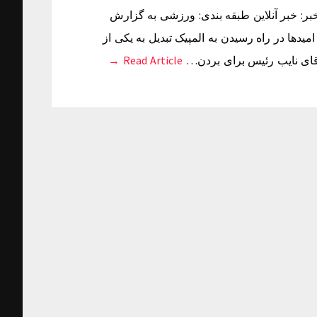
خبر: دوشنبه ۰۵ بهمن ۱۳۹۴ ساعت ۰۶:۴۰ منبع خبر: خبر آنلاین طبقه بندی: ورزشی به گزارش
میدها در راه رسیدن به المپیک تبدیل به یکی از
آقای نایب رئیس برای بردن…
Read Article →