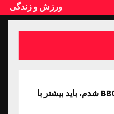
ورزش و زندگی
مایلی کهن: شرمنده بچه های BBC شدم، باید بیشتر با