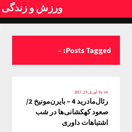
ورزش و زندگی
Posts Tagged: –
on
by
آوریل 19, 2017
رئال‌مادرید 4 – بایرن‌مونیخ 2/
صعود کهکشانی‌ها در شب
اشتباهات داوری