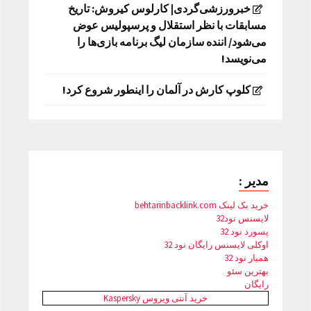
خبرورزشی‌گردی| کارلوس کیروش: تاریخ
مسابقات با نظر استقلال و پرسپولیس عوض
می‌شود/ اننده سازمان لیگ برنامه بازی‌ها را
می‌نویسد!
کلوپ کارش در آلمان را اینطور شروع کرد!
مدیر :
خرید بک لینک behtarinbacklink.com
لایسنس نود32
پسورد نود 32
اوکلی لایسنس رایگان نود 32
همیار نود 32
بهترین سئو
رایگان
خرید آنتی ویروس Kaspersky