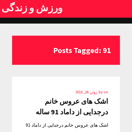
ورزش و زندگی
Posts Tagged: 91
on
by
ژوئن 26, 2016
اشک های عروس خانم
درجدایی از داماد 91 ساله
اشک های عروس خانم درجدایی از داماد 91