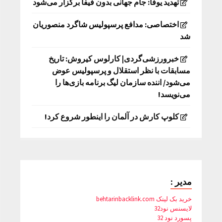
تهدید یوفا: جام جهانی بدون فیفا برگزار می‌شود
اختصاصی: مدافع پرسپولیس شاگرد منصوریان
شد
خبرورزشی‌گردی| کارلوس کیروش: تاریخ
مسابقات با نظر استقلال و پرسپولیس عوض
می‌شود/ اننده سازمان لیگ برنامه بازی‌ها را
می‌نویسد!
کلوپ کارش در آلمان را اینطور شروع کرد!
مدیر :
خرید بک لینک behtarinbacklink.com
لایسنس نود32
پسورد نود 32