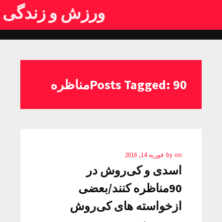
ورزش و زندگی
Posts Tagged: 90مناظره
on
by
فوریه 14, 2016
اسدی و کی‌روش در
90مناظره کنند/بعضی
ازخواسته های کی‌روش