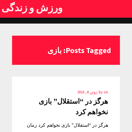
ورزش و زندگی
Posts Tagged: بازی
on
by
ژوئن 4, 2016
هرگز در “استقلال” بازی
نخواهم کرد
هرگز در “استقلال” بازی نخواهم کرد زمان