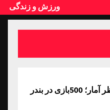
ورزش و زندگی
استیون جرارد افسانه‌ای از منظر آمار؛ 500بازی در بندر