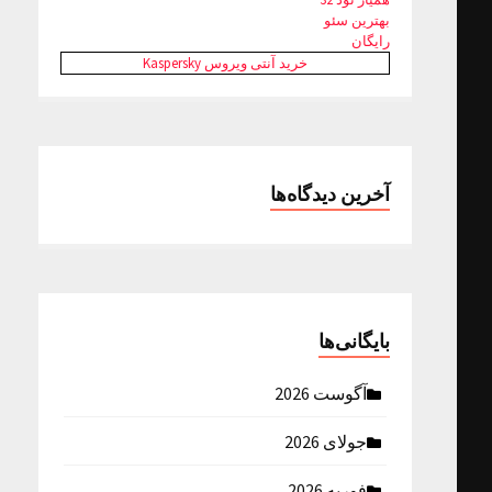
بهترین سئو
رایگان
خرید آنتی ویروس Kaspersky
آخرین دیدگاه‌ها
بایگانی‌ها
آگوست 2026
جولای 2026
فوریه 2026