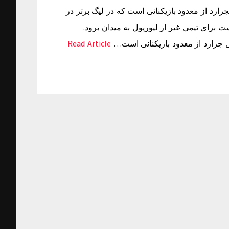
آمار؛ 500بازی در بندر لیورپولجرارد از معدود بازیکنانی است که در لیگ برتر در
ت برای تیمی غیر از لیورپول به میدان برود.
Read Article