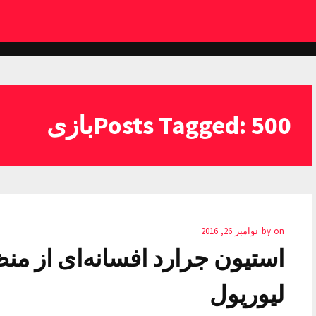
Posts Tagged: 500بازی
on
by
نوامبر 26, 2016
لیورپول