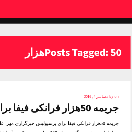
Posts Tagged: 50هزار
on
by
دسامبر 4, 2016
جریمه 50هزار فرانکی فیفا برای پرسپولیس
جریمه 50هزار فرانکی فیفا برای پرسپولیس خبرگزاری مه