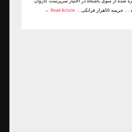
زار درهمی که به آن اشاره شده از سوی باشگاه در اختیار سرپرست کاروان
هزار فرانکی…
Read Article →