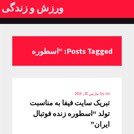
ورزش و زندگی
Posts Tagged: “اسطوره
on
by
مارس 20, 2016
تبریک سایت فیفا به مناسبت
تولد “اسطوره زنده فوتبال
ایران”