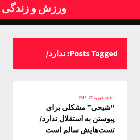
ورزش و زندگی
Posts Tagged: ندارد/
on
by
فوریه 27, 2016
“شیحی” مشکلی برای
پیوستن به استقلال ندارد/
تست‌هایش سالم است