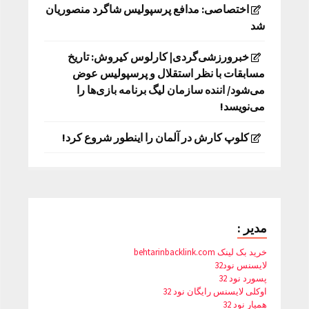
اختصاصی: مدافع پرسپولیس شاگرد منصوریان
شد
خبرورزشی‌گردی| کارلوس کیروش: تاریخ
مسابقات با نظر استقلال و پرسپولیس عوض
می‌شود/ اننده سازمان لیگ برنامه بازی‌ها را
می‌نویسد!
کلوپ کارش در آلمان را اینطور شروع کرد!
مدیر :
خرید بک لینک behtarinbacklink.com
لایسنس نود32
پسورد نود 32
اوکلی لایسنس رایگان نود 32
همیار نود 32