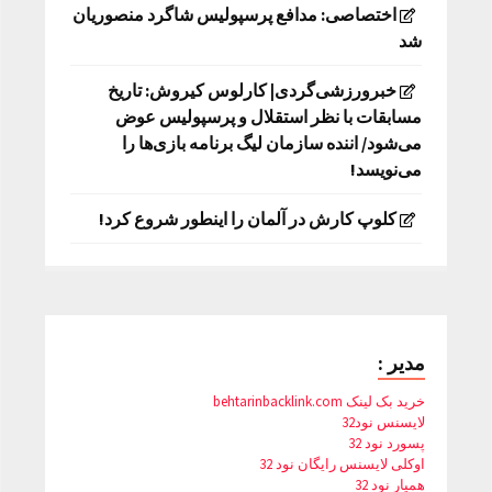
اختصاصی: مدافع پرسپولیس شاگرد منصوریان
شد
خبرورزشی‌گردی| کارلوس کیروش: تاریخ
مسابقات با نظر استقلال و پرسپولیس عوض
می‌شود/ اننده سازمان لیگ برنامه بازی‌ها را
می‌نویسد!
کلوپ کارش در آلمان را اینطور شروع کرد!
مدیر :
خرید بک لینک behtarinbacklink.com
لایسنس نود32
پسورد نود 32
اوکلی لایسنس رایگان نود 32
همیار نود 32