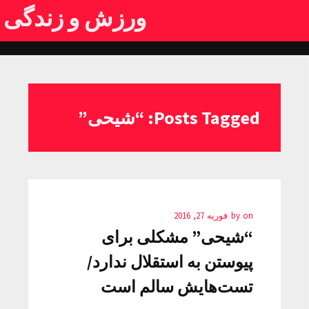
ورزش و زندگی
Posts Tagged: “شیحی”
on
by
فوریه 27, 2016
“شیحی” مشکلی برای
پیوستن به استقلال ندارد/
تست‌هایش سالم است