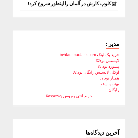
کلوپ کارش در آلمان را اینطور شروع کرد!
مدیر :
خرید بک لینک behtarinbacklink.com
لایسنس نود32
پسورد نود 32
اوکلی لایسنس رایگان نود 32
همیار نود 32
بهترین سئو
رایگان
خرید آنتی ویروس Kaspersky
آخرین دیدگاه‌ها