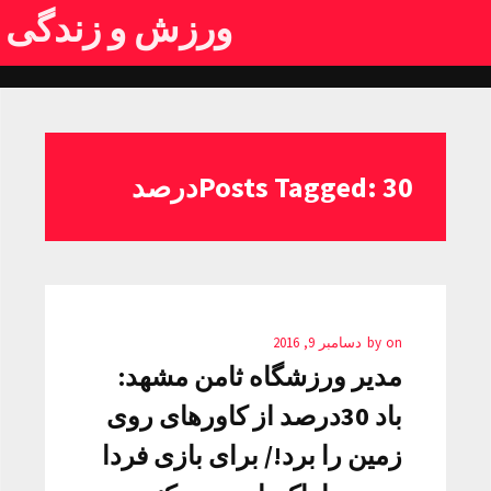
ورزش و زندگی
Posts Tagged: 30درصد
on
by
دسامبر 9, 2016
مدیر ورزشگاه ثامن مشهد:
باد 30درصد از کاورهای روی
زمین را برد!/ برای بازی فردا