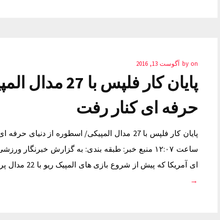
on
by
آگوست 13, 2016
پایان کار فلپس ب
حرفه ای کنار رفت
ساعت ۱۲:۰۷ منبع خبر: طبقه بندی: به گزارش خبرنگا
ای آمریکا که پیش از شروع بازی های المپیک ریو با 22 مدال پرافتخارترین ورزشکار تاریخ المپیک…
→