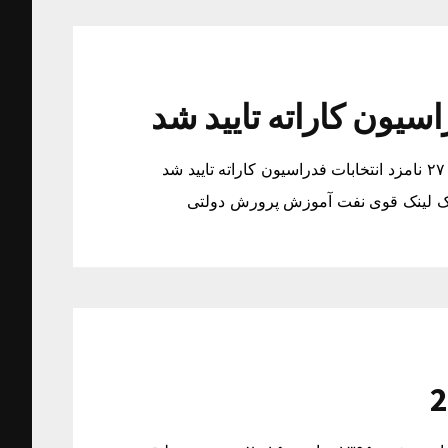
صلاحیت ۲۷ نامزد انتخابات فدراسیون کاراته تایید شد صلاحیت ۲۷ نامزد انتخابات فدراسیون کاراته تایید شد