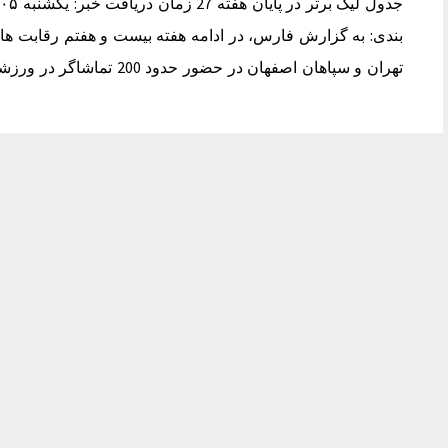
تهران و سپاهان اصفهان در حضور حدود 200 تماشاگر در ورزشگاه تختی تهران و…