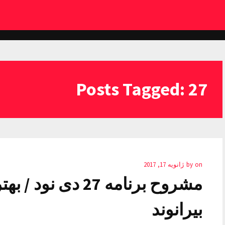
Posts Tagged: 27
on
by
ژانویه 17, 2017
مشروح برنامه 27 د
بیرانوند