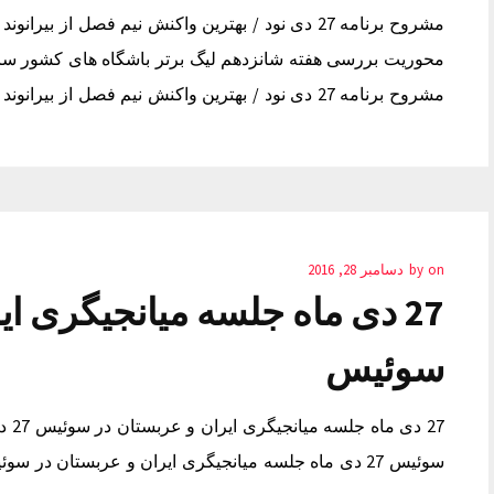
مشروح برنامه 27 دی نود / بهترین واکنش نیم فصل از بیرانوند وبسایت رسمی…
on
by
دسامبر 28, 2016
27 دی ماه جلسه میانجیگری ا
سوئیس
27 د
سوئیس 27 دی ماه جلسه میانجیگری ایران و عربستان در سوئیس