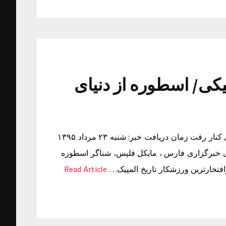
ا 27 مدال المپیکی/ اسطوره از دنیای
پایان کار فلپس با 27 مدال المپیکی/ اسطوره از دنیای حرفه ای کنار رفت زمان دریافت خبر: شنبه ۲۳ مرداد ۱۳۹۵
ر ورزشی خبرگزاری فارس ، مایکل فلپس، شناگر اسطوره
Read Article