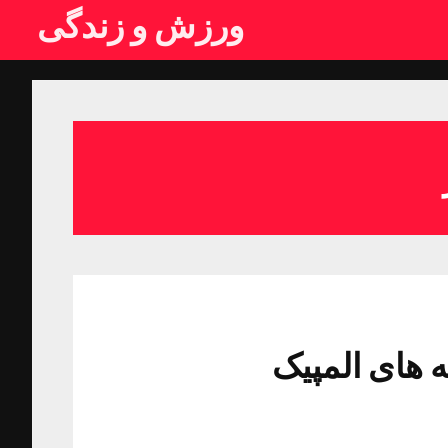
ورزش و زندگی
 های المپیک