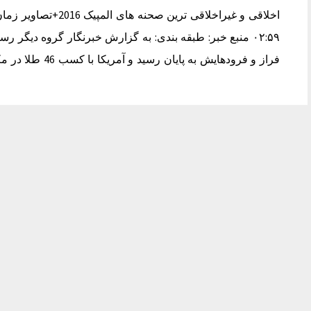
فراز و فرودهایش به پایان رسید و آمریکا با کسب 46 طلا در مکان نخست ایستاد و بریتانیا…