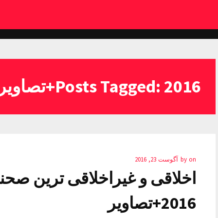
Posts Tagged: 2016+تصاویر
on
by
آگوست 23, 2016
اخلاقی و غیراخلاقی ترین صحنه
2016+تصاویر