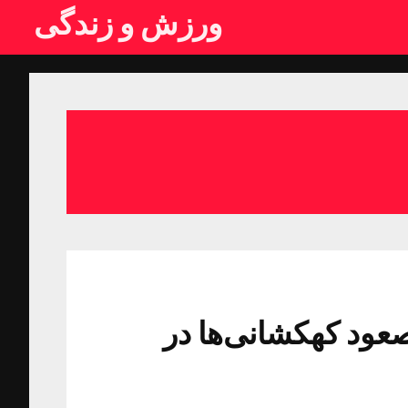
ورزش و زندگی
مادرید 4 – بایرن‌مونیخ 2/ صعود کهکشانی‌ها در