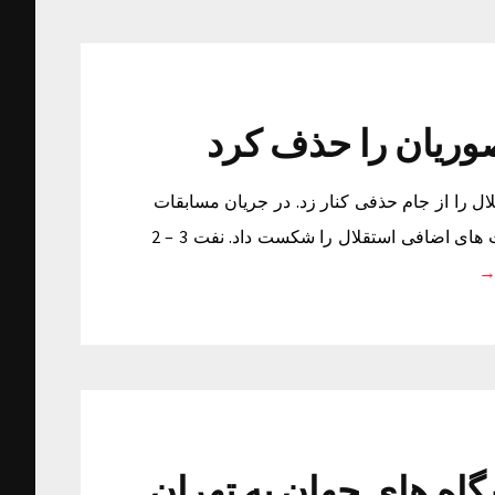
ستقلال را از جام حذفی کنار زد. در جریان مسابقات
جام حذفی و بازی های یک هشتم نهایی تیم فوتبال نفت در وقت های اضافی استقلال را شکست داد. نفت 3 – 2
اشگاه های جهان به تهران