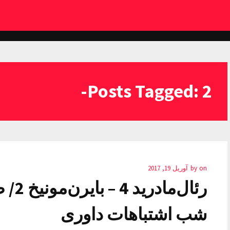
Posts Tagged: 2-
on
by
آوریل 19, 2017
رئال‌
شب اشتباهات داوری