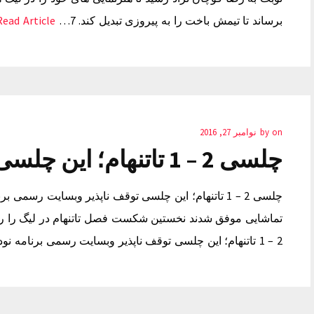
برساند تا تیمش باخت را به پیروزی تبدیل کند. 7…
Read Article →
on
by
نوامبر 27, 2016
چلسی 2 – 1 تاتنهام؛ این چلسی توقف ناپذیر
چلسی 2 – 1 تاتنهام؛ این چلسی توقف ناپذیر وبسایت رسم
تماشایی موفق شدند نخستین شکست فصل تاتنهام در لیگ را رقم
2 – 1 تاتنهام؛ این چلسی توقف ناپذیر وبسایت رسمی برنامه نود – شاگردان…