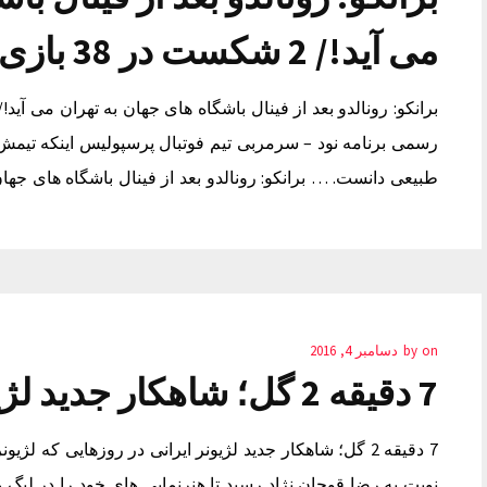
می آید!/ 2 شکست در 38 بازی طبیعی است
طبیعی دانست. … برانکو: رونالدو بعد از فینال باشگاه های جها
on
by
دسامبر 4, 2016
7 دقیقه 2 گل؛ شاهکار جدید لژیونر ایرانی
7 دقیقه 2 گل؛ شاهکار جدید لژیونر ایرانی در روزهایی ک