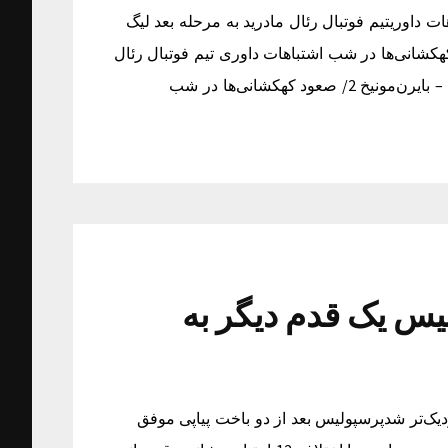
ها در شب اشتباهات داوریتیم فوتبال رئال مادرید به مرحله بعد لیگ
ه یافت. رئال‌مادرید 4 – بایرن‌مونیخ 2/ صعود کهکشانی‌ها در شب اشتباهات داوری تیم فوتبال رئال
مادرید به مرحله بعد لیگ قهرمانان اروپا راه یافت.رئال‌مادرید 4 – بایرن‌مونیخ 2/ صعود کهکشانی‌ها در شب
پیکان 0/پرسپولیس یک قدم دیگر به
قهرمانی نزدیک‌تر شدپرسپولیس بعد از دو باخت پیاپی موفق