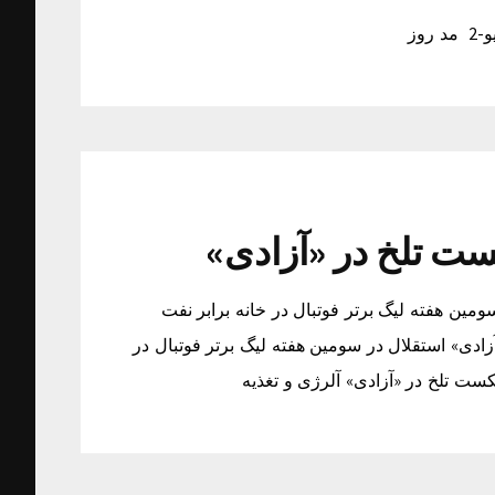
استقلال در سومین هفته لیگ برتر فوتبال در خانه برابر نفت
نفت آبادان 2/ شکست تلخ در «آزادی» استقلال در سومین هفته لیگ برتر فوتبال در