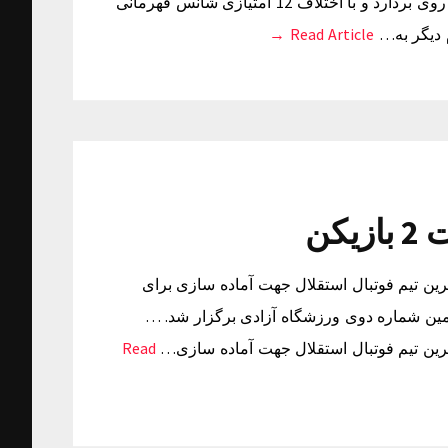
شد در یک بازی برتر پیکان را با دو گل از مهاجمان خود از پیش روی بردارد و با اختلاف 12 امتیازی شانس قهرمانی
Read Article →
کن
ن خبرگزاری تسنیم: تمرین تیم فوتبال استقلال جهت آماده سازی برای
عت 12 امروز (دوشنبه) در زمین شماره دوی ورزشگاه آزادی برگزار شد. …
Read