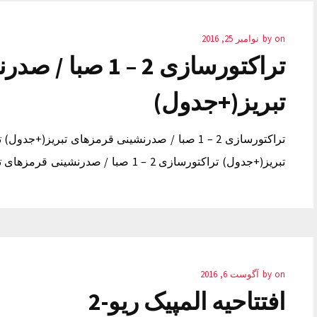
on
by
نوامبر 25, 2016
تراکتورسازی 2 – 1
تبریز(+جدول)
تبریز(+جدول) تراکتورسازی 2 – 1 صبا / صدرنشینی قرمزهای تبریز(+جدول)
on
by
آگوست 6, 2016
افتتاحیه المپیک ریو-‎ 2