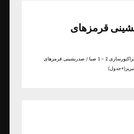
 صبا / صدرنشینی قرمزهای
تراکتورسازی 2 – 1 صبا / صدرنشینی قرمزهای تبریز(+جدول) تراکتورسازی 2 – 1 صبا / صدرنشینی قرمزهای