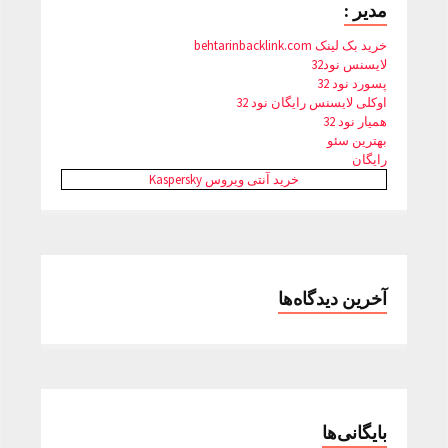
مدیر :
خرید بک لینک behtarinbacklink.com
لایسنس نود32
پسورد نود 32
اوکلی لایسنس رایگان نود 32
همیار نود 32
بهترین سئو
رایگان
خرید آنتی ویروس Kaspersky
آخرین دیدگاه‌ها
بایگانی‌ها