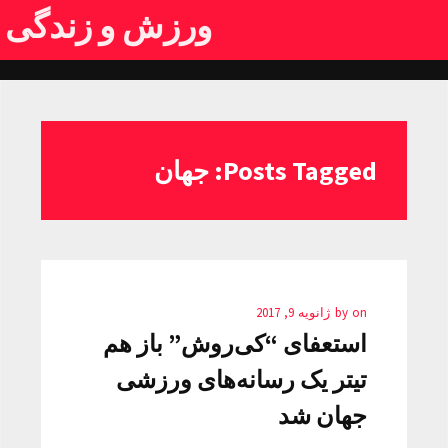
ورزش و زندگی
Posts Tagged: جهان
on
by
ژانویه 9, 2017
استعفای “کی‌روش” باز هم
تیتر یک رسانه‌های ورزشی
جهان شد