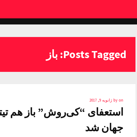
Posts Tagged: باز
on
by
ژانویه 9, 2017
استعفای “کی‌روش” باز هم تیت
جهان شد