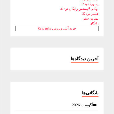
پسورد نود 32
اوکلی لایسنس رایگان نود 32
همیار نود 32
بهترین سئو
رایگان
خرید آنتی ویروس Kaspersky
آخرین دیدگاه‌ها
بایگانی‌ها
آگوست 2026