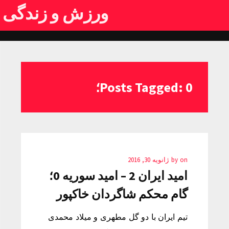
ورزش و زندگی
Posts Tagged: 0؛
on
by
ژانویه 30, 2016
امید ایران 2 – امید سوریه 0؛
گام محکم شاگردان خاکپور
تیم ایران با دو گل مطهری و میلاد محمدی