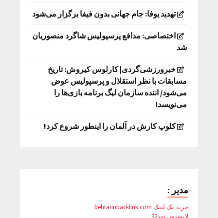
تهدید یوفا: جام جهانی بدون فیفا برگزار می‌شود
اختصاصی: مدافع پرسپولیس شاگرد منصوریان
شد
خبرورزشی‌گردی| کارلوس کیروش: تاریخ
مسابقات با نظر استقلال و پرسپولیس عوض
می‌شود/ اننده سازمان لیگ برنامه بازی‌ها را
می‌نویسد!
کلوپ کارش در آلمان را اینطور شروع کرد!
مدیر :
خرید بک لینک behtarinbacklink.com
لایسنس نود32