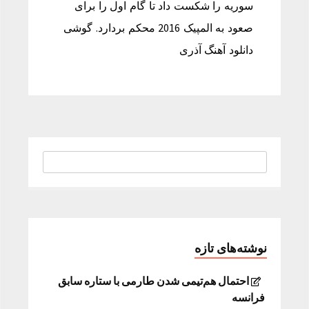
سوریه را شکست داد تا گام اول را برای
صعود به المپیک 2016 محکم بردارد. گوشی
دانلود آهنگ آذری
نوشته‌های تازه
احتمال هم‌تیمی شدن طارمی با ستاره سابق
فرانسه