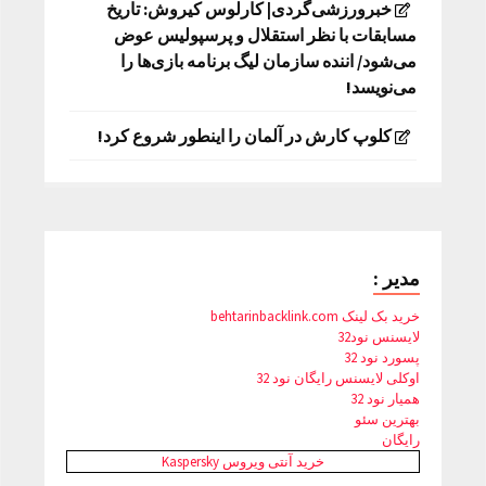
خبرورزشی‌گردی| کارلوس کیروش: تاریخ
مسابقات با نظر استقلال و پرسپولیس عوض
می‌شود/ اننده سازمان لیگ برنامه بازی‌ها را
می‌نویسد!
کلوپ کارش در آلمان را اینطور شروع کرد!
مدیر :
خرید بک لینک behtarinbacklink.com
لایسنس نود32
پسورد نود 32
اوکلی لایسنس رایگان نود 32
همیار نود 32
بهترین سئو
رایگان
خرید آنتی ویروس Kaspersky