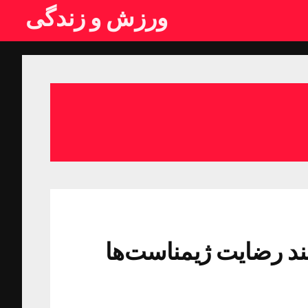
ورزش و زندگی
۹ ندیدم/ لبخند رضایت ژیمناست‌ها