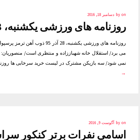
on
by
دسامبر 18, 2016
روزنامه های ورزشی یکشنبه، 28 آذر 95
روزنامه های ورزشی یکشنبه، 28 آذر
می برد/ استقلال خانه شهباززاده و منتظری است/ منصوریان: به
نمی شود/ سه بازیکن مشترک در لیست خرید سرخابی ها روزنامه های 
→
on
by
آگوست 9, 2016
اسامی نفرات برتر کنکور سراس