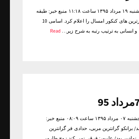
اسامی نفرات برتر کنکور سراسری 95 زمان دریافت خبر: سه شنبه ۱۹ مرداد ۱۳۹۵ ساعت ۱۱:۱۸ منبع خبر: طبقه
بندی: خبرگزاری مهر: سازمان سنجش آموزش کشور اسامی برترین های کنکور امسال را اعلام کرد. اسامی 10
Read
روزنامه های ورزشی پنجشنبه 7مرداد 95 زمان دریافت خبر: پنجشنبه ۰۷ مرداد ۱۳۹۵ ساعت ۰۸:۰۹ منبع خبر:
کنان و مربیان 16 تیم لیگ اعلام شد/ برانکو گرانترین مربی، حدادی فر گرانترین
مادین بود/ علیپور: فرقی نمی کند زوج طارمی