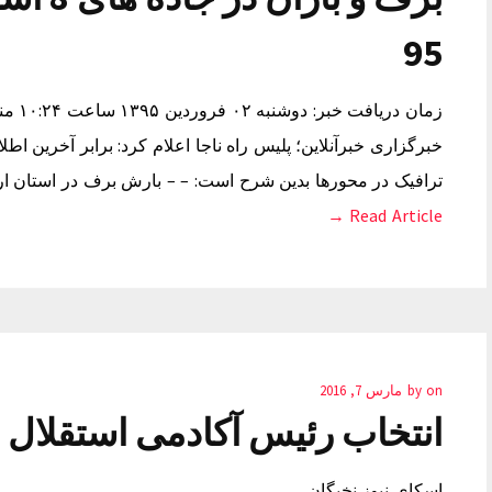
95
زمان 
خبرگزاری خبرآنلاین؛ پلیس راه ناجا اعلام کرد: برابر آخرین ا
ترافیک در محورها بدین شرح است: – – بارش برف در استان ارد
Read Article →
on
by
مارس 7, 2016
انتخاب رئیس آکادمی استقلال به سال ۹۵ 
اسکای نیوز نخبگان