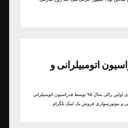
۹ توسط فدراسیون اتومبیلرانی و
اولین رالی سال ۹۵ توسط فدراسیون اتومبیلرانی و موتورسواری اولین رالی سال ۹۵ توسط فدراسیون اتومبیلرانی