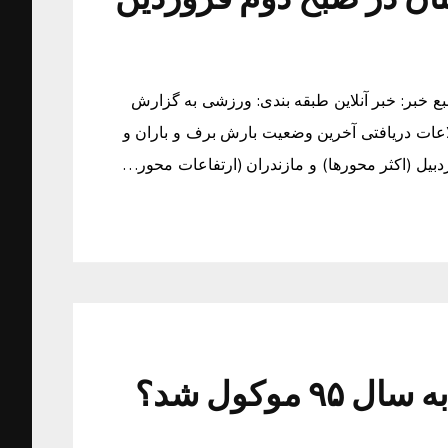
دریافت خبر: دوشنبه ۰۲ فروردین ۱۳۹۵ ساعت ۱۰:۲۴ منبع خبر: خبر آنلاین طبقه بندی: ورزشی به گزارش
طلاعات دریافتی آخرین وضعیت بارش برف و باران و
بیل (اکثر محورها) و مازندران (ارتفاعات محور…
موکول شد؟