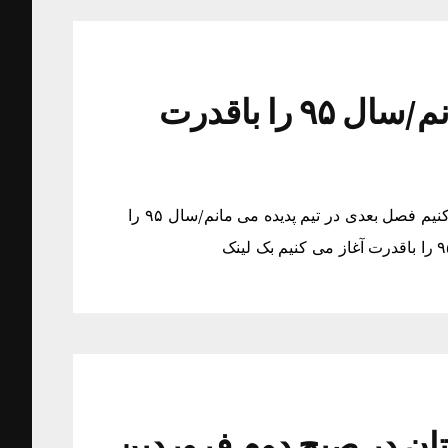
فصل بعدی در تیم پدیده می مانم/سال ۹۵ را باقدرت
فصل بعدی در تیم پدیده می مانم/سال ۹۵ را باقدرت آغاز می کنیم فصل بعدی در تیم پدیده می مانم/سال ۹۵ را
باران در جاده های 8 استان در صبح دوم فروردین