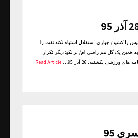
 95 ذوب آهن ترمز پرسپولیس را کشید/ جباری: استقلال اشتباه نکند نفت را
 همین یک گل هم راضی ام/ برانکو: دیگر تکرار
ورزشی یکشنبه، 28 آذر 95…
Read Article
ری 95