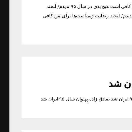
هیچ بدی در سال ۹۵ ندیدم/ لبخند رضایت ژیمناست‌ها برای من کافی است هیچ بدی در سال ۹۵ ندیدم/ لبخند
یت ژیمناست‌ها برای من کافی است هیچ بدی در سال ۹۵ ندیدم/ لبخند رضایت ژیمناست‌ها برای من کافی