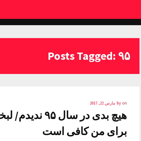
Posts Tagged: ۹۵
on
by
مارس 22, 2017
هیچ بدی در سال ۵
برای من کافی است