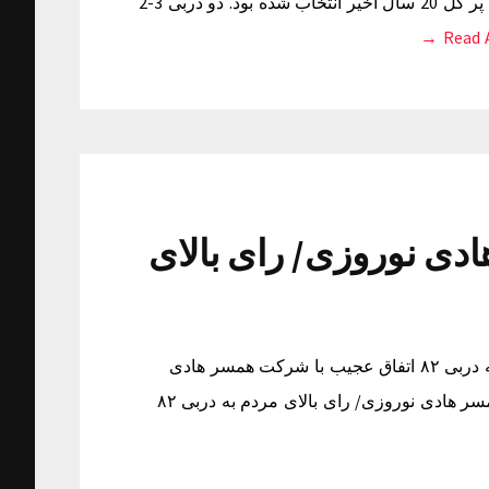
ترین دربی 20 سال اخیر بود. سوالی که برای جواب اش 4 دربی پر گل 20 سال اخیر انتخاب شده بود. دو دربی 3-2
Read Ar
دی نوروزی/ رای بالای
اتفاق عجیب با شرکت همسر هادی نوروزی/ رای بالای مردم به دربی ۸۲ اتفاق عجیب با شرکت همسر هادی
نوروزی/ رای بالای مردم به دربی ۸۲ اتفاق عجیب با شرکت همسر هادی نوروزی/ رای بالای مردم به دربی ۸۲