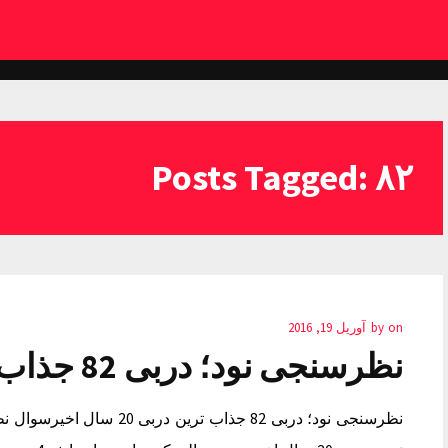
Posts Tagged: ۸۲
on
by
آوریل 19, 2016
نظرسنجی نود؛ دربی 82 جذاب ترین دربی 20 سال اخیر
نظرسنجی نود؛ دربی 82 جذاب 