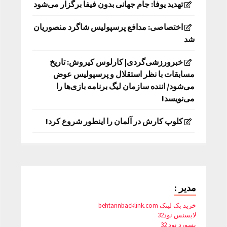
تهدید یوفا: جام جهانی بدون فیفا برگزار می‌شود
اختصاصی: مدافع پرسپولیس شاگرد منصوریان
شد
خبرورزشی‌گردی| کارلوس کیروش: تاریخ
مسابقات با نظر استقلال و پرسپولیس عوض
می‌شود/ اننده سازمان لیگ برنامه بازی‌ها را
می‌نویسد!
کلوپ کارش در آلمان را اینطور شروع کرد!
مدیر :
خرید بک لینک behtarinbacklink.com
لایسنس نود32
پسورد نود 32