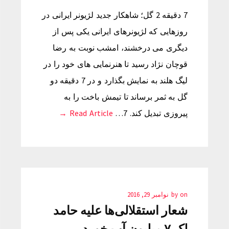
7 دقیقه 2 گل؛ شاهکار جدید لژیونر ایرانی در
روزهایی که لژیونرهای ایرانی یکی پس از
دیگری می درخشند، امشب نوبت به رضا
قوچان نژاد رسید تا هنرنمایی های خود را در
لیگ هلند به نمایش بگذارد و در 7 دقیقه دو
گل به ثمر برساند تا تیمش باخت را به
پیروزی تبدیل کند. 7…
Read Article →
on
by
نوامبر 29, 2016
شعار استقلالی‌ها علیه حامد
لک ۷ میلیون آب خورد