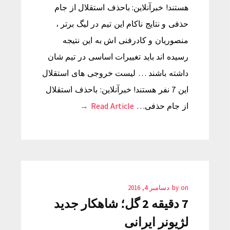
هستند! خبرآنلاین: باحذف استقلال از جام
حذفی و نتایج ناکام این تیم در لیگ برتر ،
منصوریان و کادرفنی اش به این نتیجه
رسیده اند باید تغییرات اساسی در تیم شان
داشته باشند … لیست خروجی های استقلال
این 7 نفر هستند! خبرآنلاین: باحذف استقلال
از جام حذفی…
Read Article →
on
by
دسامبر 4, 2016
7 دقیقه 2 گل؛ شاهکار جدید
لژیونر ایرانی