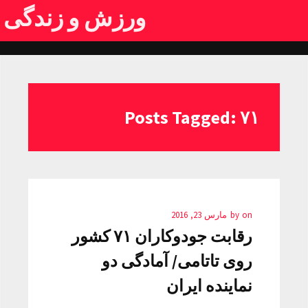
ورزش و زندگی
Posts Tagged: ۷۱
on
by
مارس 23, 2016
رقابت جودوکاران ۷۱ کشور
روی تاتامی/ آمادگی دو
نماینده ایران