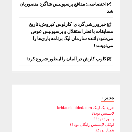
اختصاصی: مدافع پرسپولیس شاگرد منصوریان
شد
خبرورزشی‌گردی| کارلوس کیروش: تاریخ
مسابقات با نظر استقلال و پرسپولیس عوض
می‌شود/ اننده سازمان لیگ برنامه بازی‌ها را
می‌نویسد!
کلوپ کارش در آلمان را اینطور شروع کرد!
مدیر :
خرید بک لینک behtarinbacklink.com
لایسنس نود32
پسورد نود 32
اوکلی لایسنس رایگان نود 32
همیار نود 32