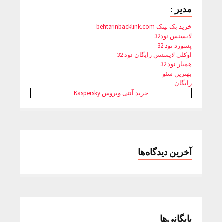
مدیر :
خرید بک لینک behtarinbacklink.com
لایسنس نود32
پسورد نود 32
اوکلی لایسنس رایگان نود 32
همیار نود 32
بهترین سئو
رایگان
خرید آنتی ویروس Kaspersky
آخرین دیدگاه‌ها
بایگانی‌ها