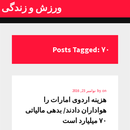
ورزش و زندگی
Posts Tagged: ۷۰
on
by
نوامبر 23, 2016
هزینه اردوی امارات را
هواداران دادند/ بدهی مالیاتی
۷۰ میلیارد است