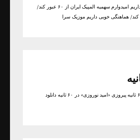
امیدوارم سهمیه المپیک ایران از ۶۰ عبور کند/ هماهنگی خوبی داریم امیدوارم سهمیه المپیک ایران از ۶۰ عبور کند/
پیروزی «امید نوروزی» در ۶۰ ثانیه پیروزی «امید نوروزی» در ۶۰ ثانیه پیروزی «امید نوروزی» در ۶۰ ثانیه دانلود