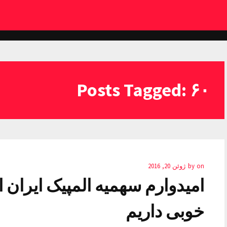
Posts Tagged: ۶۰
on
by
ژوئن 20, 2016
خوبی داریم