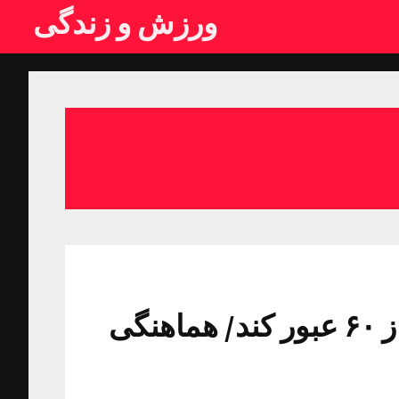
ورزش و زندگی
امیدوارم سهمیه المپیک ایران از ۶۰ عبور کند/ هماهنگی