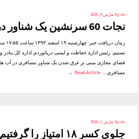
on
by
مارس 9, 2016
نجات 60 سرنشین یک شناور در قشم
زمان د
تسنیم: رئیس اداره حفاظت و ایمنی دریانوردی اداره کل بنادر 
مسافری…
Read Article →
on
by
مارس 1, 2016