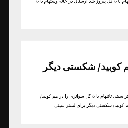
آرسنال در خانه وستهام با ۵ گل پیروز شد آرسنال در خانه وستهام با ۵ گل پیروز شد آرسنال در خانه وستهام با ۵
ا در هم کوبید/ شکستی دیگر
تاتنهام با ۵ گل سوانزی را در هم کوبید/ شکستی دیگر برای لستر سیتی تاتنهام با ۵ گل سوانزی را در هم کوبید/