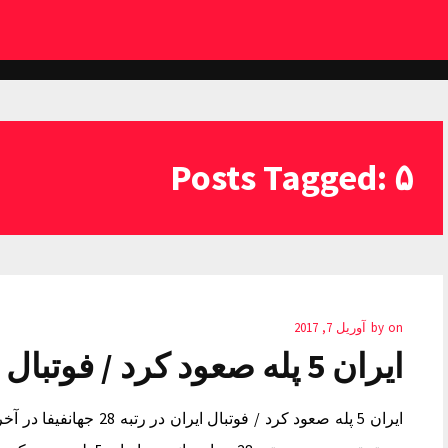
Posts Tagged: ۵
on
by
آوریل 7, 2017
ایران 5 پله صعود کرد / فوتبال ایران در رتبه 28 جهان
ایران 5 پله صعود کرد / فوتب