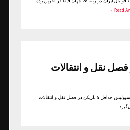
مستحق حضور در رتبه 28 جهان دانست. ایران 5 پله صعود کرد / فوتبال ایران در رتبه 28 جهان فیفا در آخرین رده
Read Arti
5 بازیکن در فصل نقل و انتقالات
پرسپولیس حداقل 5 بازیکن در فصل نقل و انتقالات می‌گیرد پرسپولیس حداقل 5 بازیکن در فصل نقل و انتقالات