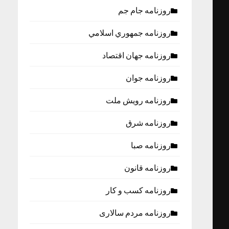
روزنامه جام جم
روزنامه جمهوري اسلامي
روزنامه جهان اقتصاد
روزنامه جوان
روزنامه رویش ملت
روزنامه شرق
روزنامه صبا
روزنامه قانون
روزنامه كسب و كار
روزنامه مردم سالاری