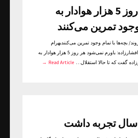
افشارزاده: باورم نمی‌شود هر روز 5 هزار هوادار به
وجود تمرین می‌کنند
هوادار به تمرین می روند/ بچه‌ها با تمام وجود تمرین می‌کنندبهرام
افشارزاده گفت که تا حالا استقلال را این قدر همدل ندیده بود. افشارزاده: باورم نمی‌شود هر روز 5 هزار هوادار به
رزاده گفت که تا حالا استقلال…
Read Article →