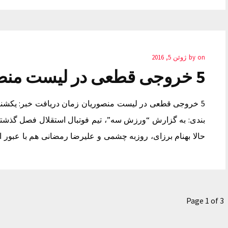
on
by
ژوئن 5, 2016
5 خروجی قطعی در لیست منصوریان
حالا بهنام برزای، روزبه چشمی و علیرضا رمضانی هم با عبور از سن 23 سال به
Page 1 of 3