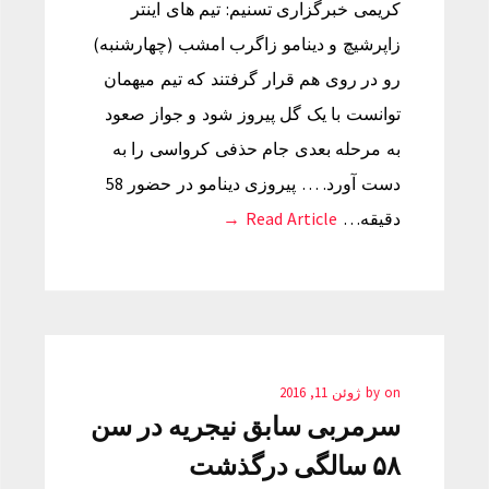
کریمی خبرگزاری تسنیم: تیم های اینتر
زاپرشیچ و دینامو زاگرب امشب (چهارشنبه)
رو در روی هم قرار گرفتند که تیم میهمان
توانست با یک گل پیروز شود و جواز صعود
به مرحله بعدی جام حذفی کرواسی را به
دست آورد. … پیروزی دینامو در حضور 58
دقیقه…
Read Article →
on
by
ژوئن 11, 2016
سرمربی سابق نیجریه در سن
۵۸ سالگی درگذشت