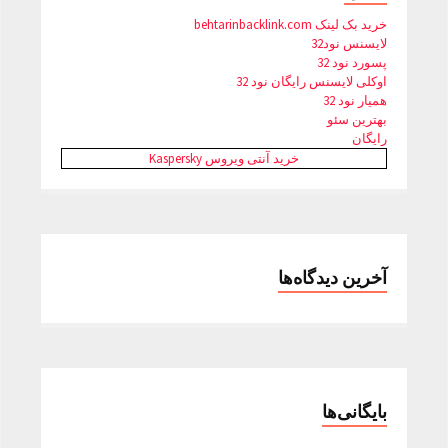
خرید بک لینک behtarinbacklink.com
لایسنس نود32
پسورد نود 32
اوکلی لایسنس رایگان نود 32
همیار نود 32
بهترین سئو
رایگان
خرید آنتی ویروس Kaspersky
آخرین دیدگاه‌ها
بایگانی‌ها