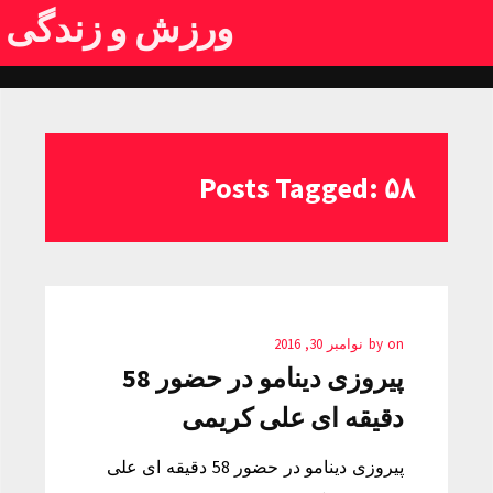
ورزش و زندگی
Posts Tagged: ۵۸
on
by
نوامبر 30, 2016
پیروزی دینامو در حضور 58
دقیقه ای علی کریمی
پیروزی دینامو در حضور 58 دقیقه ای علی