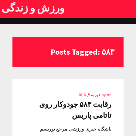
ورزش و زندگی
Posts Tagged: ۵۸۳
on
by
فوریه 5, 2016
رقابت ۵۸۳ جودوکار روی
تاتامی پاریس
باشگاه خبری ورزشی مرجع توریسم