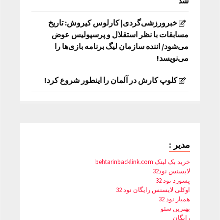
شد
خبرورزشی‌گردی| کارلوس کیروش: تاریخ
مسابقات با نظر استقلال و پرسپولیس عوض
می‌شود/ اننده سازمان لیگ برنامه بازی‌ها را
می‌نویسد!
کلوپ کارش در آلمان را اینطور شروع کرد!
مدیر :
خرید بک لینک behtarinbacklink.com
لایسنس نود32
پسورد نود 32
اوکلی لایسنس رایگان نود 32
همیار نود 32
بهترین سئو
رایگان