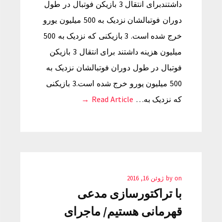
داشتندبرای انتقال 3 بازیکن فوتبال در طول
دوران فوتبالشان نزدیک به 500 میلیون یورو
خرج شده است. 3 بازیکنی که نزدیک به 500
میلیون هزینه داشتند برای انتقال 3 بازیکن
فوتبال در طول دوران فوتبالشان نزدیک به
500 میلیون یورو خرج شده است.3 بازیکنی
که نزدیک به…
Read Article →
on
by
ژوئن 16, 2016
با تراکتورسازی مدعی
قهرمانی هستیم/ ماجرای