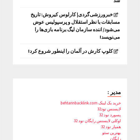
شد
خبرورزشی‌گردی| کارلوس کیروش: تاریخ
مسابقات با نظر استقلال و پرسپولیس عوض
می‌شود/ اننده سازمان لیگ برنامه بازی‌ها را
می‌نویسد!
کلوپ کارش در آلمان را اینطور شروع کرد!
مدیر :
خرید بک لینک behtarinbacklink.com
لایسنس نود32
پسورد نود 32
اوکلی لایسنس رایگان نود 32
همیار نود 32
بهترین سئو
رایگان