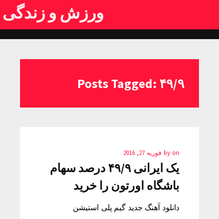
ورزش و زندگی
Posts Tagged: ۴۹/۹
on
by
فوریه 27, 2016
یک ایرانی ۴۹/۹ درصد سهام
باشگاه اورتون را خرید
دانلود آهنگ جدید گیم پلی استیشن