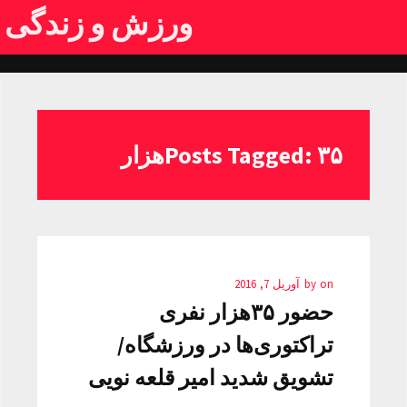
ورزش و زندگی
Posts Tagged: ۳۵هزار
on
by
آوریل 7, 2016
حضور ۳۵هزار نفری
تراکتوری‌ها در ورزشگاه/
تشویق شدید امیر قلعه نویی