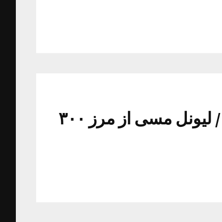
خیخون هم تسلیم بارسلونا شد/ لیونل مسی از مرز ۳۰۰