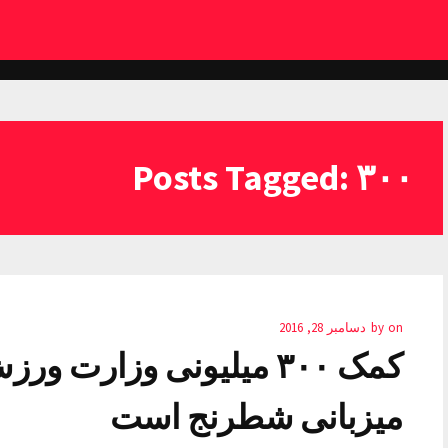
Posts Tagged: ۳۰۰
on
by
دسامبر 28, 2016
میزبانی شطرنج است