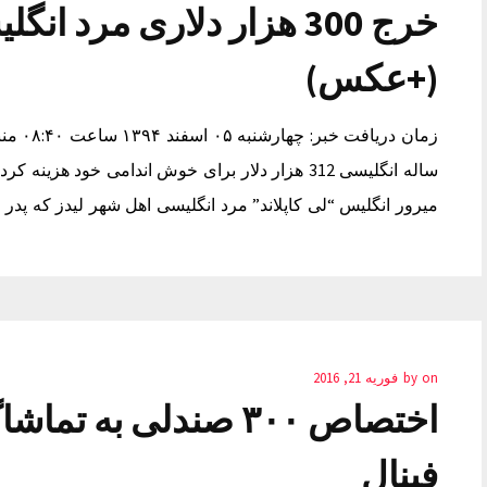
خرج 300 هزار دلاری مرد
(+عکس)
ساله انگلیسی 312 هزار دلار برای خوش اندامی خود ه
میرور انگلیس “لی کاپلاند” مرد انگلیسی اهل شهر لیدز که پدر
on
by
فوریه 21, 2016
اختصاص ۳۰۰ صندلی به 
فینال