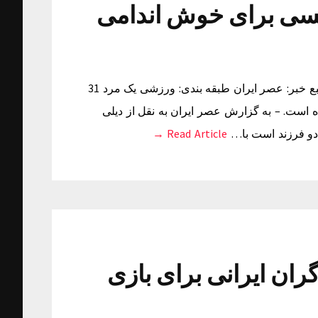
 انگلیسی برای خوش اندامی
زمان دریافت خبر: چهارشنبه ۰۵ اسفند ۱۳۹۴ ساعت ۰۸:۴۰ منبع خبر: عصر ایران طبقه بندی: ورزشی یک مرد 31
زینه کرده است. – به گزارش عصر ایران به نقل از دیلی
 دو فرزند است با…
Read Article →
تماشاگران ایرانی برای بازی